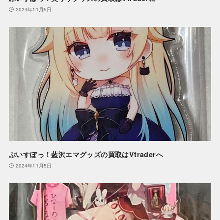
2024年11月5日
ぶいすぽっ！藍沢エマグッズの買取はVtraderへ
2024年11月5日