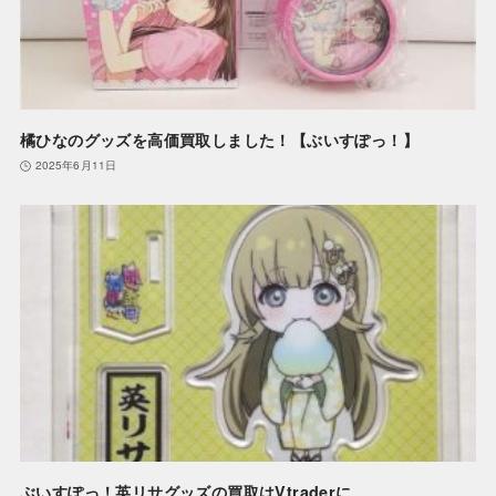
橘ひなのグッズを高価買取しました！【ぶいすぽっ！】
2025年6月11日
ぶいすぽっ！英リサグッズの買取はVtraderに