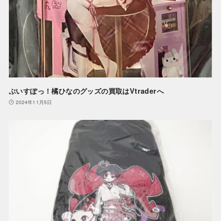
ぶいすぽっ！橘ひなのグッズの買取はVtraderへ
2024年11月5日