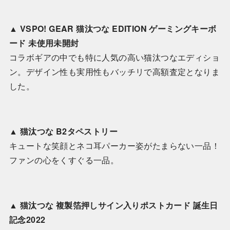
▲
VSPO! GEAR 猫汰つな EDITION ゲーミングキーボ
ード 未使用未開封
コラボギアの中でも特に人気の高い猫汰つなエディショ
ン。デザイン性も実用性もバッチリで高額査定となりま
した。
▲
猫汰つな B2タペストリー
キュートな笑顔とネコ耳パーカー姿がたまらない一品！
ファンの心をくすぐる一品。
▲
猫汰つな 複製箔押しサイン入りポストカード 誕生日
記念2022