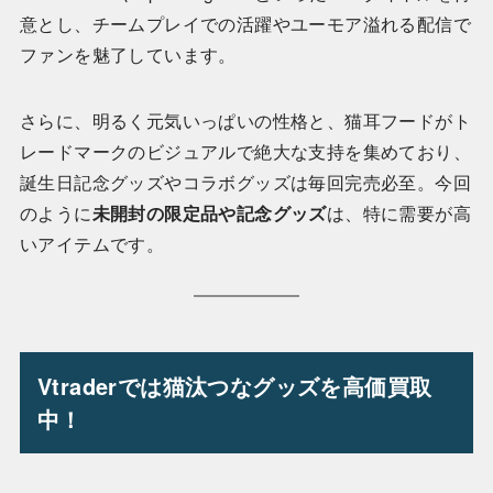
意とし、チームプレイでの活躍やユーモア溢れる配信で
ファンを魅了しています。
さらに、明るく元気いっぱいの性格と、猫耳フードがト
レードマークのビジュアルで絶大な支持を集めており、
誕生日記念グッズやコラボグッズは毎回完売必至。今回
のように
未開封の限定品や記念グッズ
は、特に需要が高
いアイテムです。
Vtraderでは猫汰つなグッズを高価買取
中！