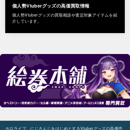
個人勢Vtuberグッズの高価買取情報
個人勢Vtuberグッズの買取相談や査定対象アイテムを紹
介しています。
ホロライブ、にじさんじをはじめとするVtuberグッズの高価売