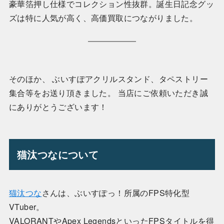
豪華箔押し仕様でコレクション性抜群。誕生日記念グッ
ズは特に人気が高く、高価買取につながりました。
そのほか、 ぶいすぽアクリルスタンド、タペストリー
集合等をお送り頂きました。 当店にご依頼いただき誠
にありがとうございます！
猫汰つなについて
猫汰つな
さんは、ぶいすぽっ！所属のFPS特化型
VTuber。
VALORANTやApex LegendsといったFPSタイトルを得