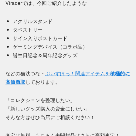
Vtraderでは、今回ご紹介したような
アクリルスタンド
タペストリー
サイン入りポストカード
ゲーミングデバイス（コラボ品）
誕生日記念＆周年記念グッズ
などの猫汰つな・
ぶいすぽっ！関連アイテムを
積極的に
高価買取
しております。
「コレクションを整理したい」
「新しいグッズ購入の資金にしたい」
そんな方はぜひ当店にご相談ください！
査定は無料、もちろん未開封品はさらに高額査定！