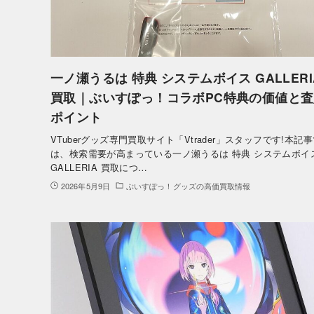
一ノ瀬うるは 特典 システムボイス GALLERI
買取｜ぶいすぽっ！コラボPC特典の価値と査
ポイント
VTuberグッズ専門買取サイト「Vtrader」スタッフです!本記
は、検索需要が高まっている一ノ瀬うるは 特典 システムボイ
GALLERIA 買取につ…
2026年5月9日
ぶいすぽっ！グッズの高価買取情報