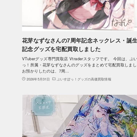
花芽なずなさんの7周年記念ネックレス・誕
記念グッズを宅配買取しました
VTuberグッズ専門買取店 Vtraderスタッフです。 今回は、ぶ
っ！所属・花芽なずなさんのグッズをまとめて宅配買取しまし
お預かりしたのは、7周…
2026年5月31日
ぶいすぽっ！グッズの高価買取情報