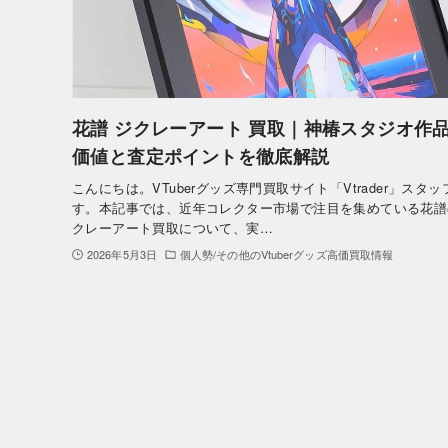
花譜 ジクレーアート 買取｜神椿スタジオ作
価値と査定ポイントを徹底解説
こんにちは。VTuberグッズ専門買取サイト「Vtrader」スタッ
す。本記事では、近年コレクター市場で注目を集めている花譜
クレーアート買取について、実…
2026年5月3日
個人勢/その他のVtuberグッズ高価買取情報