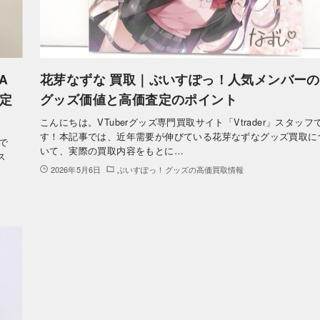
A
花芽なずな 買取｜ぶいすぽっ！人気メンバーの
定
グッズ価値と高価査定のポイント
こんにちは。VTuberグッズ専門買取サイト「Vtrader」スタッフ
す！本記事では、近年需要が伸びている花芽なずなグッズ買取に
事で
いて、実際の買取内容をもとに…
ス
2026年5月6日
ぶいすぽっ！グッズの高価買取情報