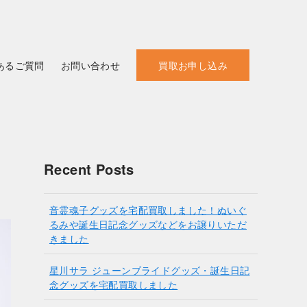
あるご質問
お問い合わせ
買取お申し込み
Recent Posts
音霊魂子グッズを宅配買取しました！ぬいぐ
るみや誕生日記念グッズなどをお譲りいただ
きました
星川サラ ジューンブライドグッズ・誕生日記
念グッズを宅配買取しました