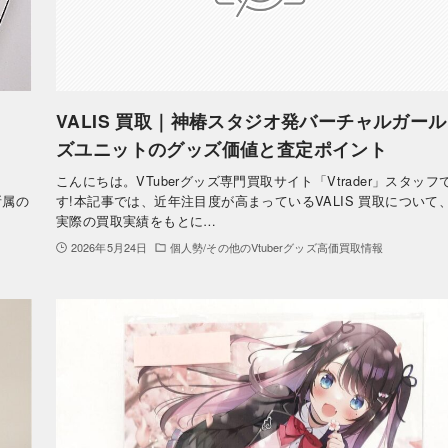
VALIS 買取｜神椿スタジオ発バーチャルガール
ズユニットのグッズ価値と査定ポイント
こんにちは。VTuberグッズ専門買取サイト「Vtrader」スタッフ
所属の
す!本記事では、近年注目度が高まっているVALIS 買取について
実際の買取実績をもとに…
2026年5月24日
個人勢/その他のVtuberグッズ高価買取情報