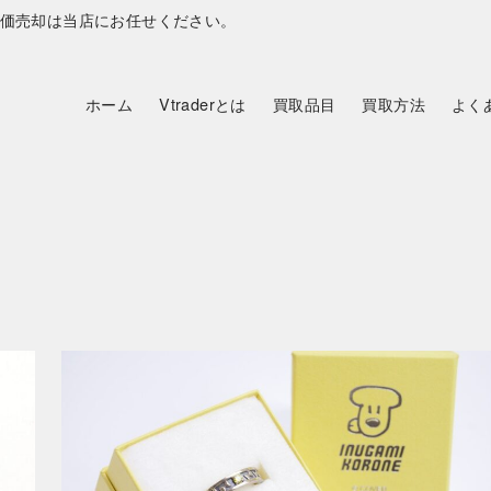
の高価売却は当店にお任せください。
ホーム
Vtraderとは
買取品目
買取方法
よく