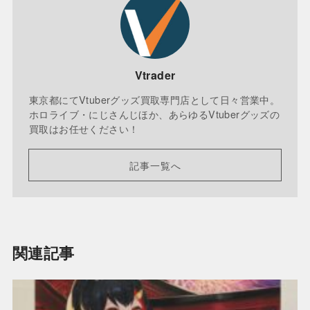
Vtrader
東京都にてVtuberグッズ買取専門店として日々営業中。
ホロライブ・にじさんじほか、あらゆるVtuberグッズの
買取はお任せください！
記事一覧へ
関連記事