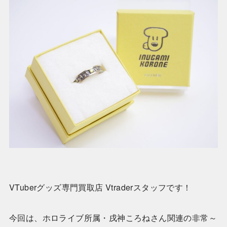
VTuberグッズ専門買取店 Vtraderスタッフです！
今回は、ホロライブ所属・戌神ころねさん関連の非常～