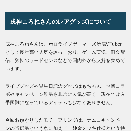
戌神ころねさんのレアグッズについて
戌神ころねさんは、ホロライブゲーマーズ所属VTuber
として長年高い人気を誇っており、ゲーム実況、耐久配
信、独特のワードセンスなどで国内外から支持を集めて
います。
ライブグッズや誕生日記念グッズはもちろん、企業コラ
ボやキャンペーン景品も非常に人気が高く、現在では入
手困難になっているアイテムも少なくありません。
今回お預かりしたモチーフリングは、ナムコキャンペー
ンの当選品という点に加えて、純金メッキ仕様という特