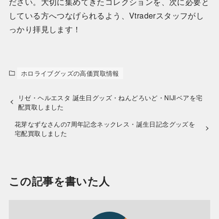
ださい。大切に集めてきたコレクションを、次に必要と
している方へつなげられるよう、Vtraderスタッフがし
っかり拝見します！
ホロライブグッズの高価買取情報
リゼ・ヘルエスタ 誕生日グッズ・ねんどろいど・NIJIベアを宅
配買取しました
花芽なずなさんの7周年記念ネックレス・誕生日記念グッズを
宅配買取しました
この記事を書いた人