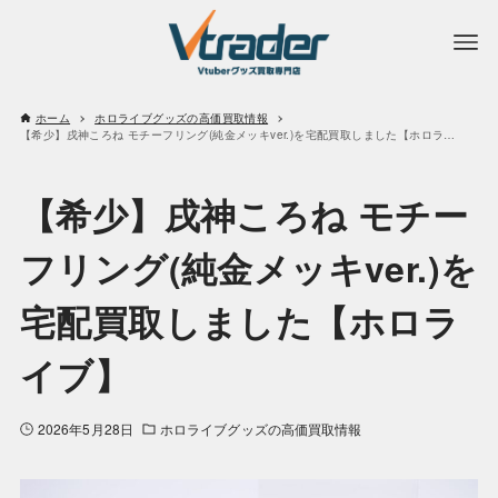
ホーム
ホロライブグッズの高価買取情報
【希少】戌神ころね モチーフリング(純金メッキver.)を宅配買取しました【ホロライブ】
【希少】戌神ころね モチー
フリング(純金メッキver.)を
宅配買取しました【ホロラ
イブ】
2026年5月28日
ホロライブグッズの高価買取情報