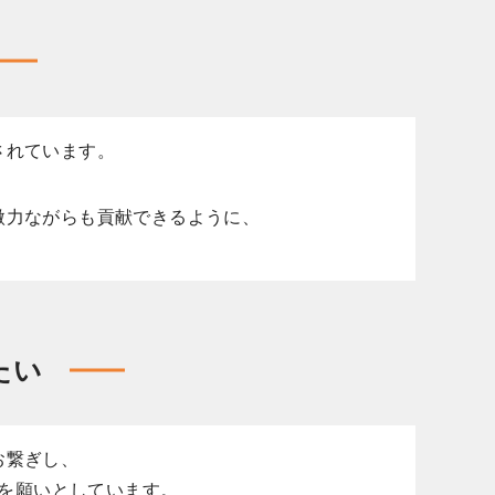
されています。
に微力ながらも貢献できるように、
たい
お繋ぎし、
を願いとしています。