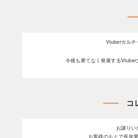
Vtuber
今後も果てなく発展するVtub
コ
お譲りい
お客様のもとで長年