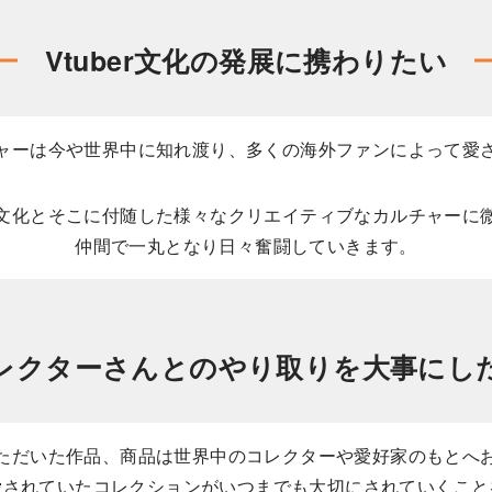
Vtuber文化の発展に携わりたい
カルチャーは今や世界中に知れ渡り、多くの海外ファンによって愛
er文化とそこに付随した様々なクリエイティブなカルチャー
仲間で一丸となり日々奮闘していきます。
レクターさんとのやり取りを大事にし
ただいた作品、商品は世界中のコレクターや愛好家のもとへ
愛されていたコレクションがいつまでも大切にされていくこと