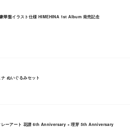
華盤イラスト仕様 HIMEHINA 1st Album 発売記念
メヒナ ぬいぐるみセット
ト 花譜 6th Anniversary × 理芽 5th Anniversary