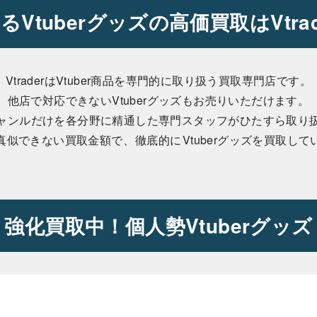
るVtuberグッズの高価買取はVtra
VtraderはVtuber商品を専門的に取り扱う買取専門店です。
他店で対応できないVtuberグッズもお売りいただけます。
ャンルだけを各分野に精通した専門スタッフがひたすら取り
真似できない買取金額で、
徹底的に
Vtuberグッズ
を買取して
強化買取中！個人勢Vtuberグッズ