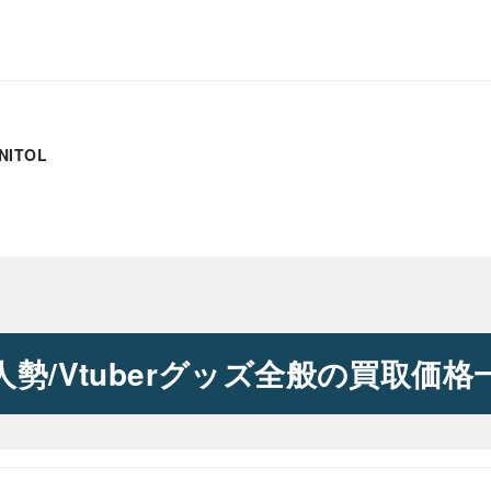
ITOL
人勢/Vtuberグッズ全般の買取価格