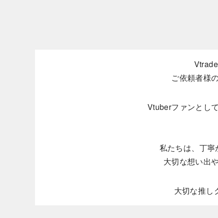
Vtr
ご依頼者様
Vtuberファン
私たちは、丁寧
大切な想い出
大切な推しグ