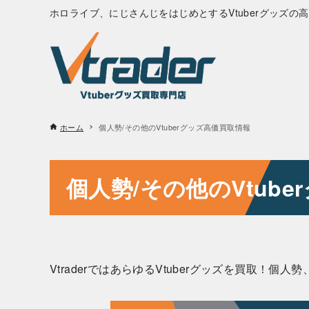
ホロライブ、にじさんじをはじめとするVtuberグッズ
ホーム
個人勢/その他のVtuberグッズ高価買取情報
個人勢/その他のVtub
VtraderではあらゆるVtuberグッズを買取！個