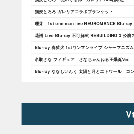
猫麦とろろ ガレリアコラボブランケット
理芽 1st one man live NEUROMANCE Blu-r
花譜 Live Blu-ray 不可解弐 REBUILDING 3
Blu-ray 春猿火 1stワンマンライブ シャーマニズム
名取さな フィギュア さなちゃんねる王爆誕Ver.
Blu-ray ななしいんく 太陽と月とエトワール
コ
V