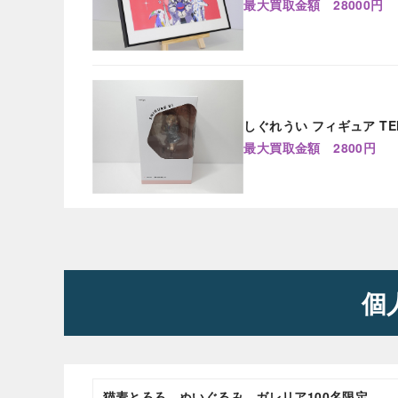
最大買取金額 28000円
しぐれうい フィギュア TEN
最大買取金額 2800円
個
猫麦とろろ ぬいぐるみ ガレリア100名限定