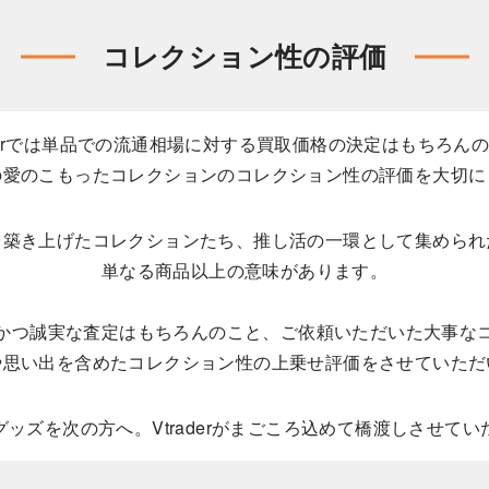
コレクション性の評価
aderでは単品での流通相場に対する買取価格の決定はもちろん
の愛のこもったコレクションのコレクション性の評価を大切に
として築き上げたコレクションたち、推し活の一環として集めら
単なる商品以上の意味があります。
かつ誠実な査定はもちろんのこと、ご依頼いただいた大事な
や思い出を含めたコレクション性の上乗せ評価をさせていただ
ッズを次の方へ。Vtraderがまごころ込めて橋渡しさせて