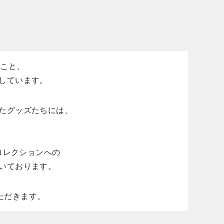
のこと、
しています。
れたグッズたちには、
コレクションへの
いております。
いただきます。