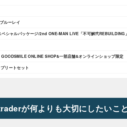
ay ブルーレイ
 公演スペシャルパッケージ/2nd ONE-MAN LIVE「不可解弐REBUILDING
GOODSMILE ONLINE SHOP&一部店舗&オンラインショップ限定
ンプリートセット
traderが何よりも大切にしたいこ