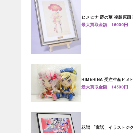
ヒメヒナ 藍の華 複製原画 豪
最大買取金額 16000円
HIMEHINA 受注生産ヒ
最大買取金額 14500円
花譜 「寓話」イラストジクレーアー