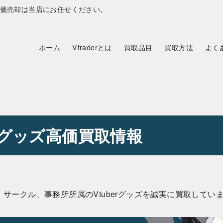
の高価売却は当店にお任せください。
ホーム
Vtraderとは
買取品目
買取方法
よく
erグッズ高価買取情報
人勢、サークル、事務所所属のVtuberグッズを誠実に買取してい