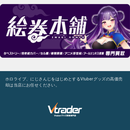
ホロライブ、にじさんじをはじめとするVtuberグッズの高価売
却は当店にお任せください。