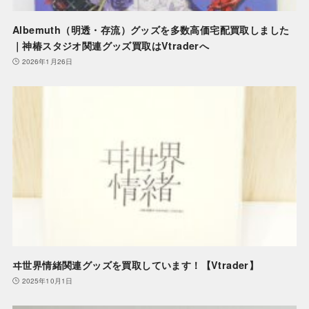
Albemuth（明透・存流）グッズを多数高価宅配買取しました
｜神椿スタジオ関連グッズ買取はVtraderへ
2026年1月26日
ヰ世界情緒関連グッズを買取しています！【Vtrader】
2025年10月1日