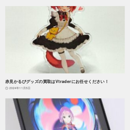
赤見かるびグッズの買取はVtraderにお任せください！
2024年11月5日