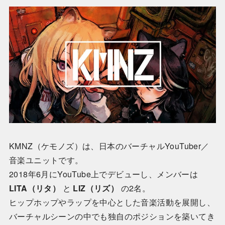
KMNZ（ケモノズ）は、日本のバーチャルYouTuber／
音楽ユニットです。
2018年6月にYouTube上でデビューし、メンバーは
LITA（リタ）
と
LIZ（リズ）
の2名。
ヒップホップやラップを中心とした音楽活動を展開し、
バーチャルシーンの中でも独自のポジションを築いてき