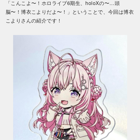
「こんこよ〜！ホロライブ6期生、holoXの〜…頭
脳〜！博衣こよりだよ〜！」ということで、今回は博衣
こよりさんの紹介です！