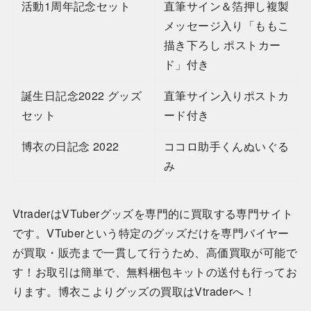
活動1周年記念セット
直筆サイン＆箔押し複製
メッセージ入り「ももこ
描き下ろし ポストカー
ド」付き
誕生日記念2022 グッズ
直筆サイン入りポストカ
セット
ード付き
博衣の日記念 2022
ココロ助手くんぬいぐる
み
VtraderはVTuberグッズを専門的に買取する専門サイト
です。VTuberという特定のグッズだけを専門バイヤー
が買取・販売まで一貫して行うため、高価買取が可能で
す！お取引は簡単で、無料梱包キットの送付も行ってお
ります。博衣こよりグッズの買取はVtraderへ！