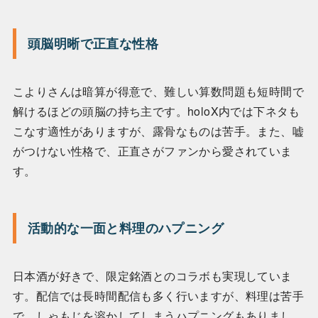
頭脳明晰で正直な性格
こよりさんは暗算が得意で、難しい算数問題も短時間で
解けるほどの頭脳の持ち主です。holoX内では下ネタも
こなす適性がありますが、露骨なものは苦手。また、嘘
がつけない性格で、正直さがファンから愛されていま
す。
活動的な一面と料理のハプニング
日本酒が好きで、限定銘酒とのコラボも実現していま
す。配信では長時間配信も多く行いますが、料理は苦手
で、しゃもじを溶かしてしまうハプニングもありまし