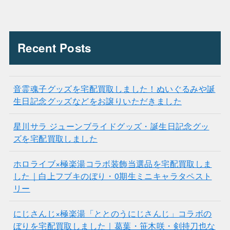
Recent Posts
音霊魂子グッズを宅配買取しました！ぬいぐるみや誕
生日記念グッズなどをお譲りいただきました
星川サラ ジューンブライドグッズ・誕生日記念グッ
ズを宅配買取しました
ホロライブ×極楽湯コラボ装飾当選品を宅配買取しま
した｜白上フブキのぼり・0期生ミニキャラタペスト
リー
にじさんじ×極楽湯「ととのうにじさんじ」コラボの
ぼりを宅配買取しました｜葛葉・笹木咲・剣持刀也な