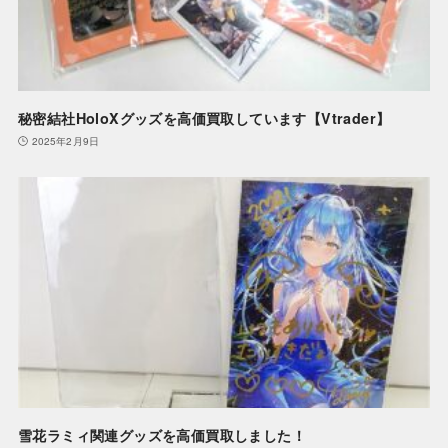
秘密結社HoloXグッズを高価買取しています【Vtrader】
2025年2月9日
雪花ラミィ関連グッズを高価買取しました！